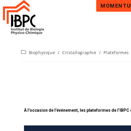
MOMENT
Biophysique
/
Cristallographie
/
Plateformes
Convergences première 
Université Paris Cité (1
À l’occasion de l’événement, les plateformes de l’IBPC o