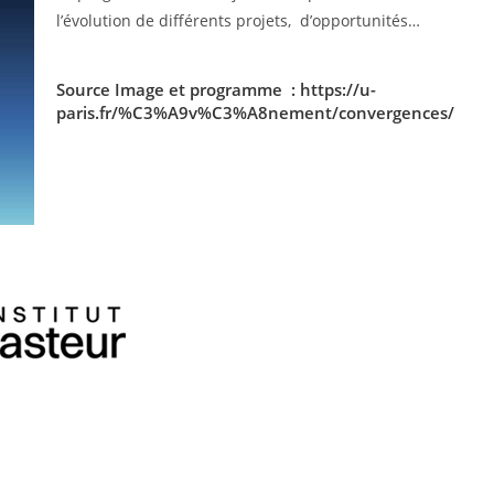
l’évolution de différents projets, d’opportunités…
Source Image et programme :
https://u-
paris.fr/%C3%A9v%C3%A8nement/convergences/