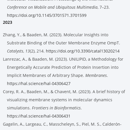
Conference on Mobile and Ubiquitous Multimedia
, 7–23.
https://doi.org/10.1145/3701571.3701599
2023
Zhang, Y., & Baaden, M. (2023). Molecular Insights into
Substrate Binding of the Outer Membrane Enzyme OmpT.
Catalysts
,
13
(2), 214.
https://doi.org/10.3390/catal13020214
Lanrezac, A., & Baaden, M. (2023). UNILIPID, a Methodology for
Energetically Accurate Prediction of Protein Insertion into
Implicit Membranes of Arbitrary Shape.
Membranes
.
https://hal.science/hal-04306427
Corey, R. A., Baaden, M., & Chavent, M. (2023). A brief history of
visualizing membrane systems in molecular dynamics
simulations.
Frontiers in Bioinformatics
.
https://hal.science/hal-04306431
Gagelin, A., Largeau, C., Masscheleyn, S., Piel, M. S., Calderón-