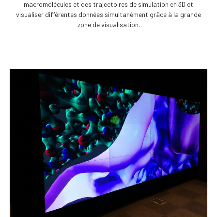
macromolécules et des trajectoires de simulation en 3D et
visualiser différentes données simultanément grâce à la grande
zone de visualisation.