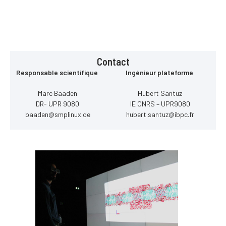
Contact
Responsable scientifique
Ingénieur plateforme
Marc Baaden
Hubert Santuz
DR- UPR 9080
IE CNRS – UPR9080
baaden@smplinux.de
hubert.santuz@ibpc.fr