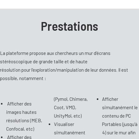
Prestations
La plateforme propose aux chercheurs un mur d’écrans
stéréoscopique de grande taille et de haute
résolution pour l’exploration/manipulation de leur données. Il est
possible, notamment :
(Pymol, Chimera,
Afficher
Afficher des
Coot, VMD,
simultanément le
images hautes
UnityMol, etc)
contenu de PC
résolutions (MEB,
Visualiser
Portables (jusqu’à
Confocal, etc)
simultanément
4) sur le mur afin
Afficher des