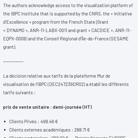
The authors acknowledge access to the visualization platform of
the IBPC institute that is supported by the CNRS, the « Initiative
d’Excellence » program from the French State (Grant
« DYNAMO », ANR-11-LABX-0011 and grant « CACSICE », ANR-11-
EQPX-0008) and the Conseil Régional d’Île-de-France (SESAME
grant).
——————–
La décision relative aux tarifs de la plateforme Mur de
visualisation de l’IBPC (DEC247239DR02) a établi les différents
tarifs suivants :
prix de vente unitaire : demi-journée (HT)
Clients Privés : 499.46 €
Clients externes académiques : 288.71 €
Clients partenaires : 269.82 € — Projets financés EUROPE